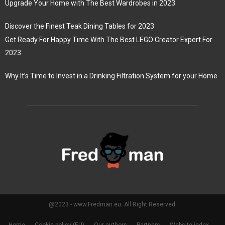
Upgrade Your Home with The Best Wardrobes in 2023
Discover the Finest Teak Dining Tables for 2023
Get Ready For Happy Time With The Best LEGO Creator Expert For
2023
Why It’s Time to Invest in a Drinking Filtration System for your Home
@2023 - www.Fredman.eu. All Right Reserved.