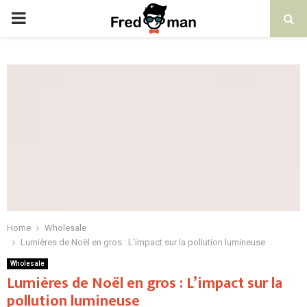
PRIMARY
MENU
Home
Wholesale
Lumières de Noël en gros : L’impact sur la pollution lumineuse
Wholesale
Lumières de Noël en gros : L’impact sur la
pollution lumineuse