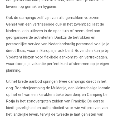
leveren op gemak en hygiëne.
Ook de campings zelf zijn van alle gemakken voorzien.
Geniet van een verfrissende duik in het zwembad, laat de
kinderen zich uitleven in de speeltuin of neem deel aan
georganiseerde activiteiten. Dankzij de betrokken en
persoonlijke service van Nederlandstalig personeel voel je je
direct thuis, waar in Europa je ook bent. Bovendien kun je bij
Vodatent kiezen voor flexibele aankomst- en vertrekdagen,
waardoor je je vakantie perfect kunt afstemmen op je eigen
planning.
Uit het brede aanbod springen twee campings direct in het
oog: Boerderijcamping de Mulderije, een kleinschalige locatie
op het erf van een karakteristieke boerderij, en Camping Le
Rotja in het zonovergoten zuiden van Frankrijk. De eerste
biedt gezelligheid en authenticiteit voor wie wil proeven van
het landelijke leven, terwijl de tweede je laat genieten van