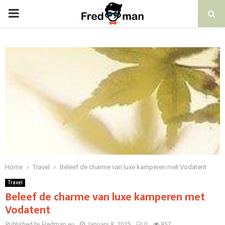
PRIMARY
MENU
Home
Travel
Beleef de charme van luxe kamperen met Vodatent
Travel
Beleef de charme van luxe kamperen met
Vodatent
Published by Fredman.eu
January 8, 2025
0
957