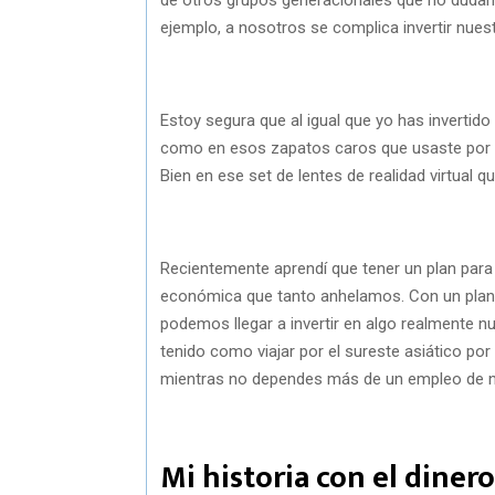
ejemplo, a nosotros se complica invertir nuest
Estoy segura que al igual que yo has invertido
como en esos zapatos caros que usaste por u
Bien en ese set de lentes de realidad virtual
Recientemente aprendí que tener un plan para 
económica que tanto anhelamos. Con un plan
podemos llegar a invertir en algo realmente
tenido como viajar por el sureste asiático po
mientras no dependes más de un empleo de n
Mi historia con el dinero