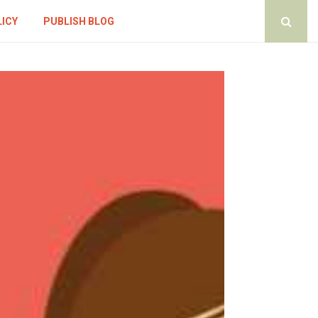
LICY
PUBLISH BLOG