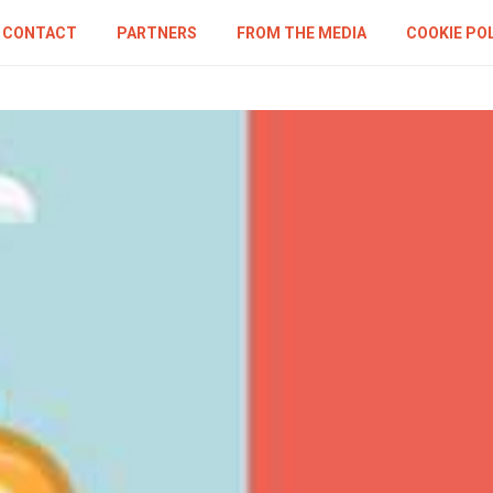
CONTACT
PARTNERS
FROM THE MEDIA
COOKIE PO