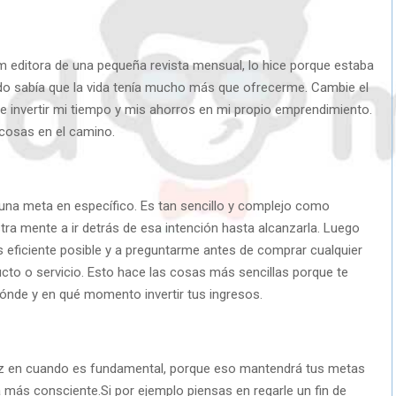
m editora de una pequeña revista mensual, lo hice porque estaba
ndo sabía que la vida tenía mucho más que ofrecerme. Cambie el
a e invertir mi tiempo y mis ahorros en mi propio emprendimiento.
 cosas en el camino.
a una meta en específico. Es tan sencillo y complejo como
ra mente a ir detrás de esa intención hasta alcanzarla. Luego
ás eficiente posible y a preguntarme antes de comprar cualquier
cto o servicio. Esto hace las cosas más sencillas porque te
ónde y en qué momento invertir tus ingresos.
ez en cuando es fundamental, porque eso mantendrá tus metas
a más consciente.Si por ejemplo piensas en regarle un fin de