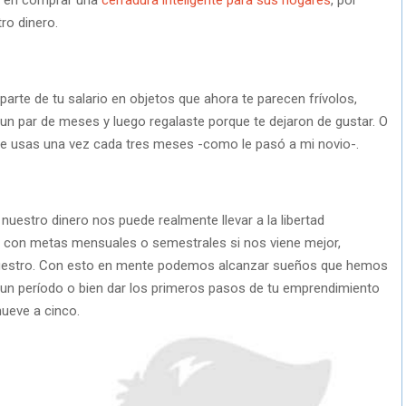
ro dinero.
 parte de tu salario en objetos que ahora te parecen frívolos,
n par de meses y luego regalaste porque te dejaron de gustar. O
 que usas una vez cada tres meses -como le pasó a mi novio-.
nuestro dinero nos puede realmente llevar a la libertad
 con metas mensuales o semestrales si nos viene mejor,
 nuestro. Con esto en mente podemos alcanzar sueños que hemos
r un período o bien dar los primeros pasos de tu emprendimiento
ueve a cinco.