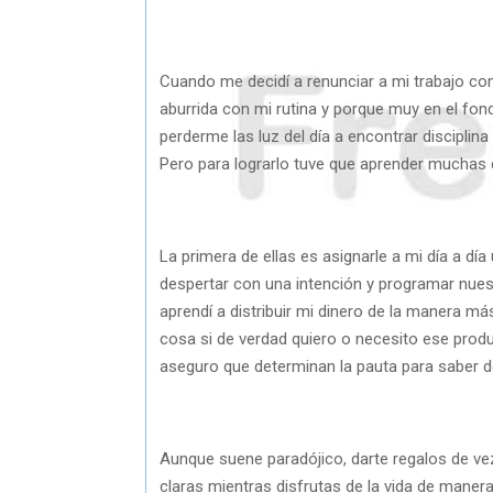
Cuando me decidí a renunciar a mi trabajo co
aburrida con mi rutina y porque muy en el fo
perderme las luz del día a encontrar disciplin
Pero para lograrlo tuve que aprender muchas
La primera de ellas es asignarle a mi día a dí
despertar con una intención y programar nuest
aprendí a distribuir mi dinero de la manera m
cosa si de verdad quiero o necesito ese produ
aseguro que determinan la pauta para saber d
Aunque suene paradójico, darte regalos de v
claras mientras disfrutas de la vida de maner