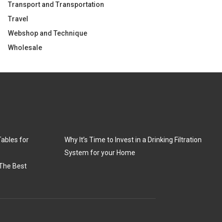
Transport and Transportation
Travel
Webshop and Technique
Wholesale
Tables for
Why It’s Time to Invest in a Drinking Filtration
System for your Home
The Best