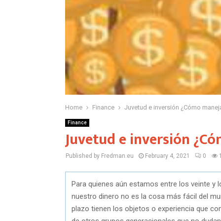
Home
Finance
Juvetud e inversión ¿Cómo maneja
Finance
Juvetud e inversión ¿Có
Published by Fredman.eu
February 4, 2021
0
Para quienes aún estamos entre los veinte y l
nuestro dinero no es la cosa más fácil del mu
plazo tienen los objetos o experiencia que c
de otros grupos generacionales que no duda